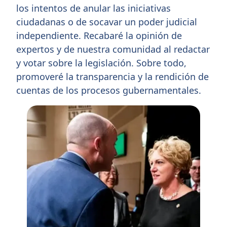
los intentos de anular las iniciativas
ciudadanas o de socavar un poder judicial
independiente. Recabaré la opinión de
expertos y de nuestra comunidad al redactar
y votar sobre la legislación. Sobre todo,
promoveré la transparencia y la rendición de
cuentas de los procesos gubernamentales.